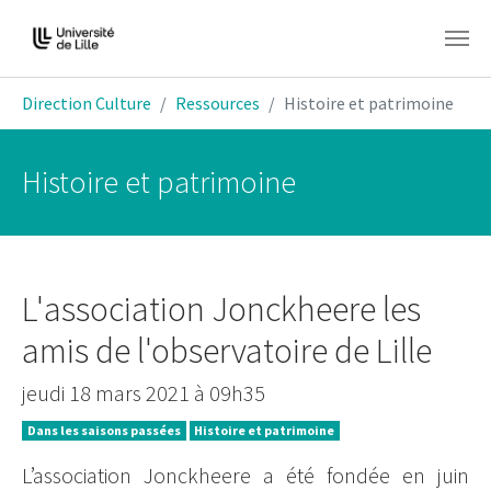
Aller au contenu principal
Vous êtes ici:
Direction Culture
Ressources
Histoire et patrimoine
Histoire et patrimoine
L'association Jonckheere les
amis de l'observatoire de Lille
jeudi 18 mars 2021 à 09h35
Dans les saisons passées
Histoire et patrimoine
L’association Jonckheere a été fondée en juin