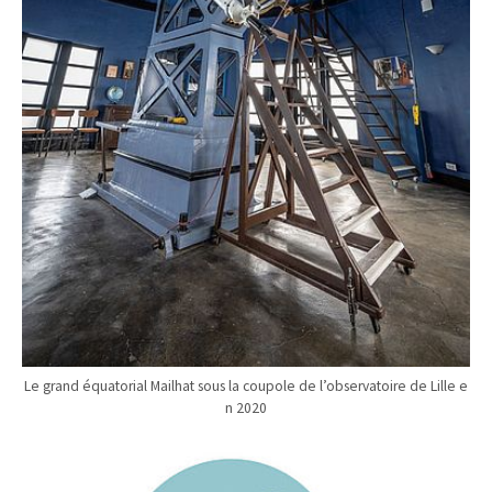
Le grand équatorial Mailhat sous la coupole de l’observatoire de Lille e
n 2020