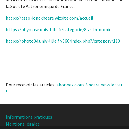
la Société Astronomique de France.
https://asso-jonckheere.wixsite.com/accueil
https://phymuse.univ-lille.fr/categorie/8-astronomie
https://photo3d.univ-lille.fr/360/index.php?/category/113
Pour recevoir les articles,
abonnez-vous à notre newsletter
!
Informations pratiques
Mentions légales