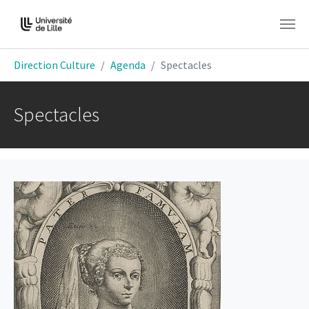
Aller au contenu principal
Vous êtes ici:
Direction Culture
Agenda
Spectacles
Spectacles