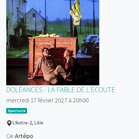
DOLÉANCES - LA FABLE DE L'ÉCOUTE
mercredi 17 février 2027 à 20h00
Spectacle
L'Antre-2, Lille
Cie
Artépo