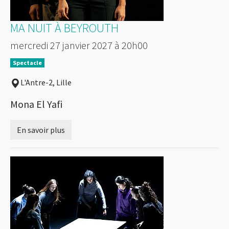
MA NUIT À BEYROUTH
mercredi 27 janvier 2027 à 20h00
Spectacle
L'Antre-2, Lille
Mona El Yafi
En savoir plus