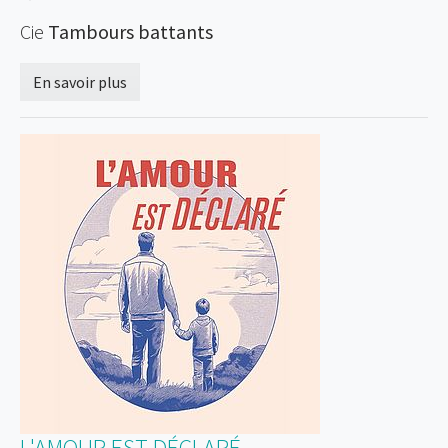
Cie
Tambours battants
En savoir plus
L'AMOUR EST DÉCLARÉ