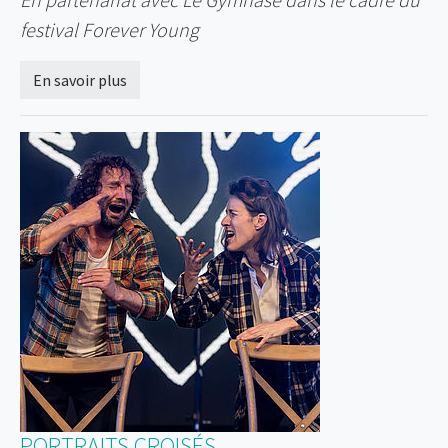
festival Forever Young
En savoir plus
PORTRAITS CROISÉS