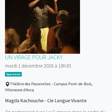
UN VIRAGE POUR JACKY
mardi 1 décembre 2026 à 18h30
Spectacle
Théâtre des Passerelles - Campus Pont-de-Bois,
Villeneuve d’Ascq
Magda Kachouche - Cie Langue Vivante
En partenariat avec Le Gymnase dans le cadre du