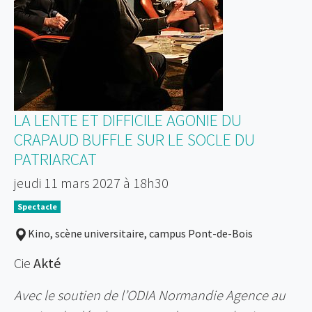
LA LENTE ET DIFFICILE AGONIE DU
CRAPAUD BUFFLE SUR LE SOCLE DU
PATRIARCAT
jeudi 11 mars 2027 à 18h30
Spectacle
Kino, scène universitaire, campus Pont-de-Bois
Cie
Akté
Avec le soutien de l’ODIA Normandie Agence au