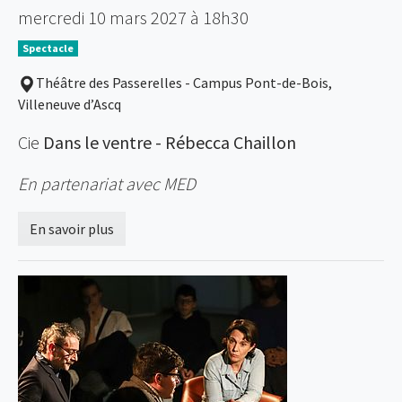
mercredi 10 mars 2027 à 18h30
Spectacle
Théâtre des Passerelles - Campus Pont-de-Bois,
Villeneuve d’Ascq
Cie
Dans le ventre - Rébecca Chaillon
En partenariat avec MED
En savoir plus