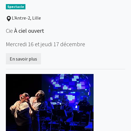
Spectacle
L'Antre-2, Lille
Cie
À ciel ouvert
Mercredi 16 et jeudi 17 décembre
En savoir plus