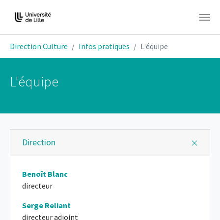
Aller au contenu principal
Vous êtes ici:
Direction Culture
Infos pratiques
L'équipe
L'équipe
Direction
Benoît Blanc
directeur
Serge Reliant
directeur adjoint