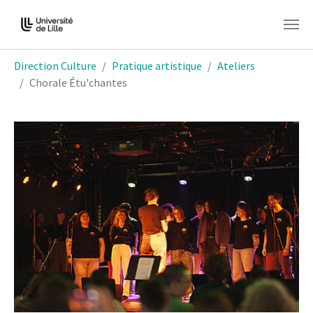
Aller au contenu principal
Vous êtes ici:
Direction Culture
Pratique artistique
Ateliers
Chorale Étu'chantes