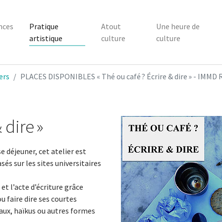
nces
Pratique
Atout
Une heure de
artistique
culture
culture
ers
PLACES DISPONIBLES « Thé ou café ? Écrire & dire » - IMMD 
 dire »
 déjeuner, cet atelier est
sés sur les sites universitaires
et l’acte d’écriture grâce
u faire dire ses courtes
raux, haïkus ou autres formes