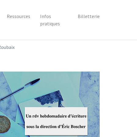
Ressources
Infos
Billetterie
pratiques
Roubaix