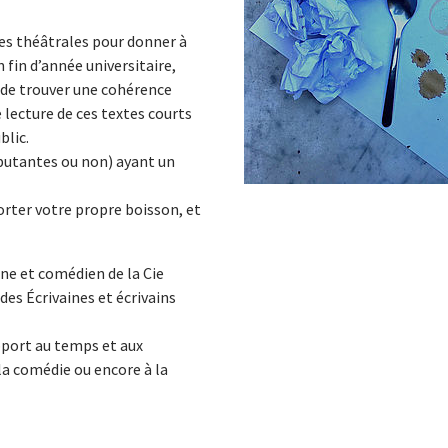
ues théâtrales pour donner à
 fin d’année universitaire,
e trouver une cohérence
lecture de ces textes courts
blic.
ébutantes ou non) ayant un
orter votre propre boisson, et
ène et comédien de la Cie
es Écrivaines et écrivains
apport au temps et aux
 la comédie ou encore à la