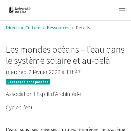
Aller au contenu principal
Vous êtes ici:
Direction Culture
Ressources
Details
Les mondes océans – l’eau dans
le système solaire et au-delà
mercredi 2 février 2022 à 11h47
Dans les saisons passées
Association l’Esprit d’Archimède
Cycle : l'eau
L’eau, sous ses diverses formes, imprègne le système