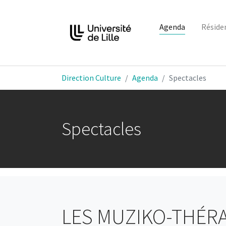
Agenda
Réside
Aller au contenu principal
Vous êtes ici:
Direction Culture
Agenda
Spectacles
Spectacles
LES MUZIKO-THÉR