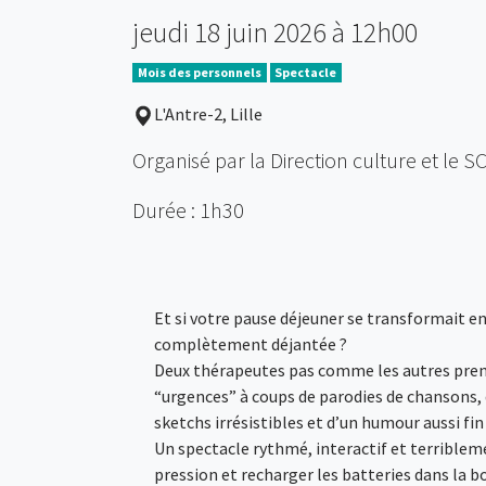
jeudi 18 juin 2026 à 12h00
Mois des personnels
Spectacle
L'Antre-2, Lille
Organisé par la Direction culture et le S
Durée : 1h30
Et si votre pause déjeuner se transformait 
complètement déjantée ?
Deux thérapeutes pas comme les autres pren
“urgences” à coups de parodies de chansons,
sketchs irrésistibles et d’un humour aussi fin
Un spectacle rythmé, interactif et terriblem
pression et recharger les batteries dans la 