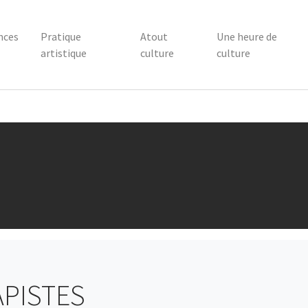
nces
Pratique
Atout
Une heure de
artistique
culture
culture
APISTES