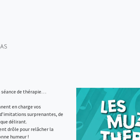
CAS
en séance de thérapie…
nent en charge vos
 d’imitations surprenantes, de
 que délirant.
ent drôle pour relâcher la
bonne humeur !