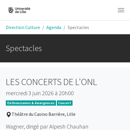
Aller au contenu principal
Vous êtes ici:
Direction Culture
Agenda
Spectacles
Spectacles
LES CONCERTS DE L'ONL
mercredi 3 juin 2026 à 20h00
Enthousiames & émergences
Concert
Théâtre du Casino Barrière, Lille
Wagner, dirigé par Alpesh Chauhan