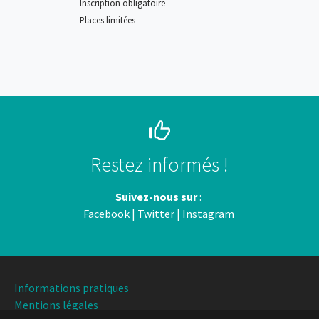
Inscription obligatoire
Places limitées
Restez informés !
Suivez-nous sur
:
Facebook
|
Twitter
|
Instagram
Informations pratiques
Mentions légales