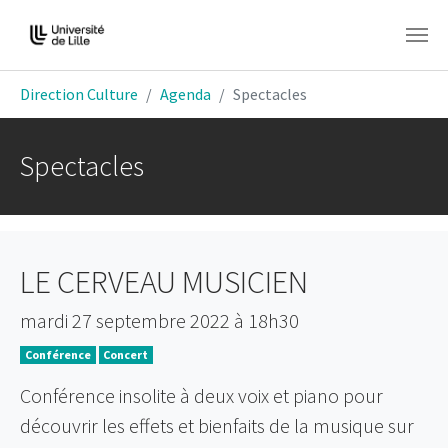
Aller au contenu principal
Vous êtes ici:
Direction Culture
Agenda
Spectacles
Spectacles
LE CERVEAU MUSICIEN
mardi 27 septembre 2022 à 18h30
Conférence
Concert
Conférence insolite à deux voix et piano pour
découvrir les effets et bienfaits de la musique sur