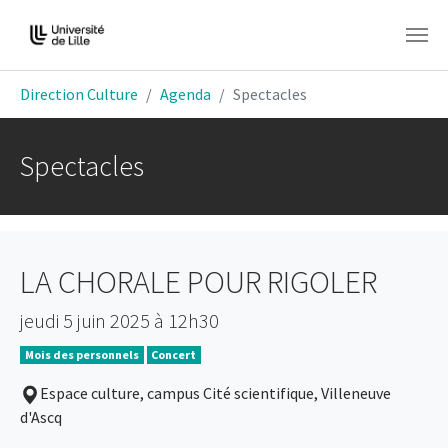
Aller au contenu principal
Vous êtes ici:
Direction Culture
Agenda
Spectacles
Spectacles
LA CHORALE POUR RIGOLER
jeudi 5 juin 2025 à 12h30
Mois des personnels
Concert
Espace culture, campus Cité scientifique, Villeneuve
d'Ascq