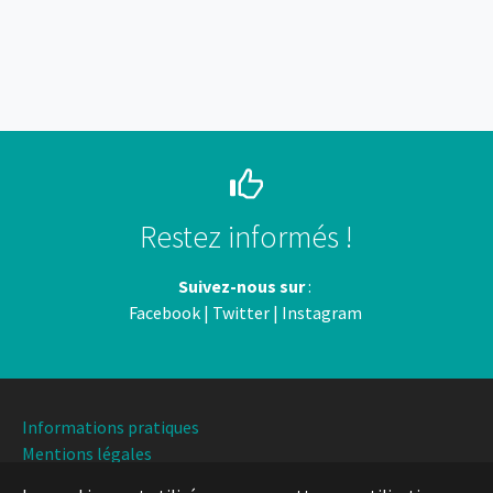
Restez informés !
Suivez-nous sur
:
Facebook
|
Twitter
|
Instagram
Informations pratiques
Mentions légales