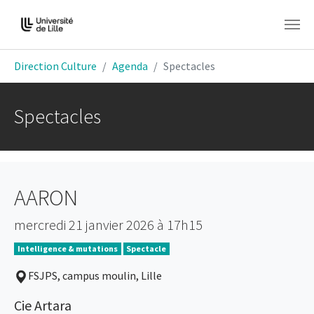
Aller au contenu principal
Vous êtes ici:
Direction Culture
Agenda
Spectacles
Spectacles
AARON
mercredi 21 janvier 2026 à 17h15
Intelligence & mutations
Spectacle
FSJPS, campus moulin, Lille
Cie Artara