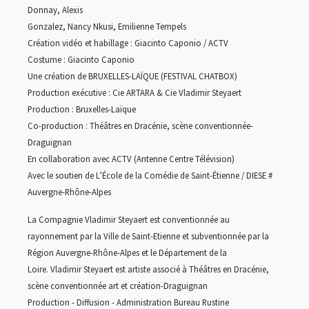
Donnay, Alexis
Gonzalez, Nancy Nkusi, Emilienne Tempels
Création vidéo et habillage : Giacinto Caponio / ACTV
Costume : Giacinto Caponio
Une création de BRUXELLES-LAÏQUE (FESTIVAL CHATBOX)
Production exécutive : Cie ARTARA & Cie Vladimir Steyaert
Production : Bruxelles-Laïque
Co-production : Théâtres en Dracénie, scène conventionnée-
Draguignan
En collaboration avec ACTV (Antenne Centre Télévision)
Avec le soutien de L’École de la Comédie de Saint-Étienne / DIESE #
Auvergne-
Rhône-Alpes
La Compagnie Vladimir Steyaert est conventionnée au
rayonnement par la Ville de
Saint-Etienne et subventionnée par la
Région Auvergne-Rhône-Alpes et le Département de la
Loire.
Vladimir Steyaert est artiste associé à Théâtres en Dracénie,
scène conventionnée
art et création-Draguignan
Production - Diffusion - Administration Bureau Rustine