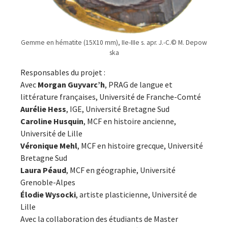
Gemme en hématite (15X10 mm), IIe-IIIe s. apr. J.-C.© M. Depow
ska
Responsables du projet :
Avec
Morgan Guyvarc’h
, PRAG de langue et
littérature françaises, Université de Franche-Comté
Aurélie Hess
, IGE, Université Bretagne Sud
Caroline Husquin
, MCF en histoire ancienne,
Université de Lille
Véronique Mehl
, MCF en histoire grecque, Université
Bretagne Sud
Laura Péaud
, MCF en géographie, Université
Grenoble-Alpes
Élodie Wysocki
, artiste plasticienne, Université de
Lille
Avec la collaboration des étudiants de Master