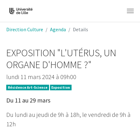
Aller au contenu principal
Vous êtes ici:
Direction Culture
Agenda
Details
EXPOSITION "L'UTÉRUS, UN
ORGANE D'HOMME ?"
lundi 11 mars 2024 à 09h00
Résidence Art-Science
Exposition
Du 11 au 29 mars
Du lundi au jeudi de 9h à 18h, le vendredi de 9h à
12h