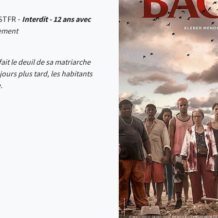
OSTFR -
Interdit - 12 ans avec
sement
fait le deuil de sa matriarche
jours plus tard, les habitants
.