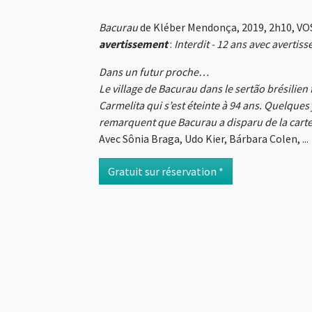
Bacurau
de Kléber Mendonça, 2019, 2h10, V
avertissement
:
Interdit - 12 ans avec avertis
Dans un futur proche…
Le village de Bacurau dans le sertão brésilien 
Carmelita qui s’est éteinte à 94 ans. Quelques 
remarquent que Bacurau a disparu de la carte
Avec Sônia Braga, Udo Kier, Bárbara Colen, ...
Gratuit sur réservation *