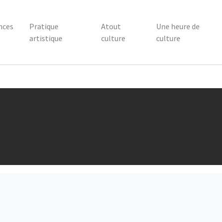
nces
Pratique
Atout
Une heure de
artistique
culture
culture