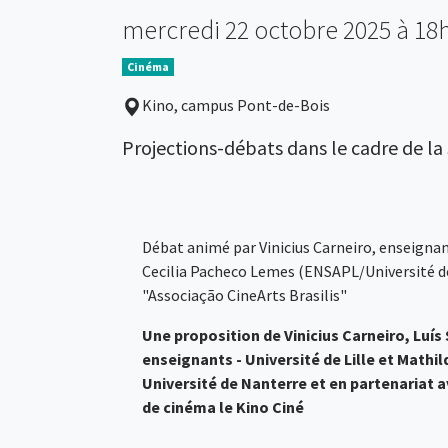
mercredi 22 octobre 2025 à 18
Cinéma
Kino, campus Pont-de-Bois
Projections-débats dans le cadre de la
Débat animé par Vinicius Carneiro, enseignant
Cecilia Pacheco Lemes (ENSAPL/Université de 
"Associação CineArts Brasilis"
Une proposition de Vinicius Carneiro, Luís
enseignants - Université de Lille et Mathi
Université de Nanterre et en partenariat 
de cinéma le Kino Ciné