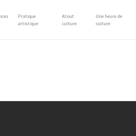
nces
Pratique
Atout
Une heure de
artistique
culture
culture