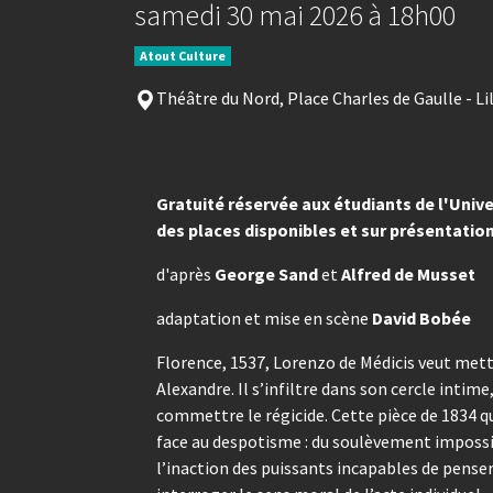
samedi 30 mai 2026 à 18h00
Atout Culture
Théâtre du Nord, Place Charles de Gaulle - Li
Gratuité réservée aux étudiants de l'Univer
des places disponibles et sur présentation
d'après
George Sand
et
Alfred de Musset
adaptation et mise en scène
David Bobée
Florence, 1537, Lorenzo de Médicis veut mettr
Alexandre. Il s’infiltre dans son cercle intime
commettre le régicide. Cette pièce de 1834 q
face au despotisme : du soulèvement impossi
l’inaction des puissants incapables de pense