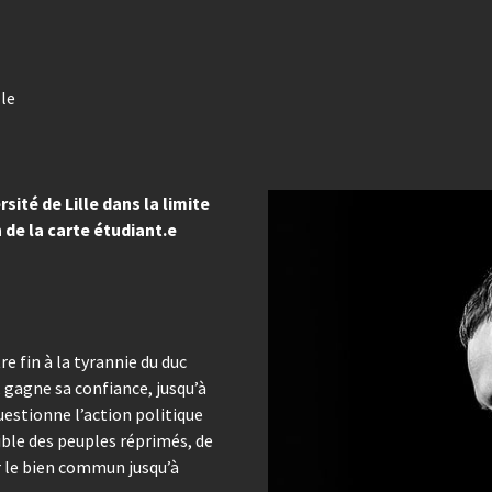
lle
sité de Lille dans la limite
 de la carte étudiant.e
e fin à la tyrannie du duc
, gagne sa confiance, jusqu’à
uestionne l’action politique
ble des peuples réprimés, de
r le bien commun jusqu’à