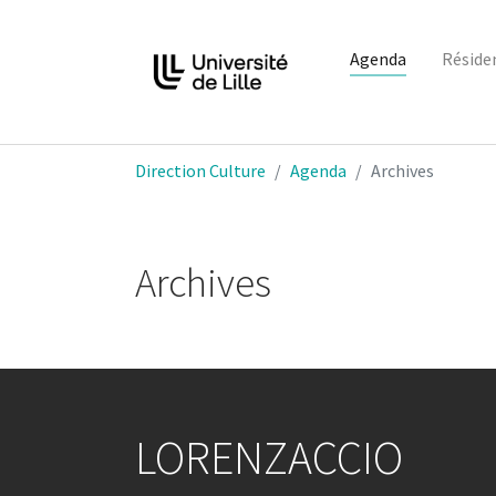
Agenda
Réside
Aller au contenu principal
Vous êtes ici:
Direction Culture
Agenda
Archives
Archives
LORENZACCIO