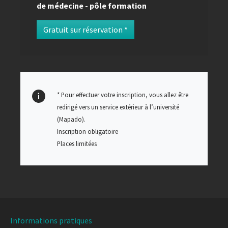
de médecine - pôle formation
Gratuit sur réservation *
* Pour effectuer votre inscription, vous allez être
redirigé vers un service extérieur à l’université
(Mapado)
.
Inscription obligatoire
Places limitées
Informations pratiques