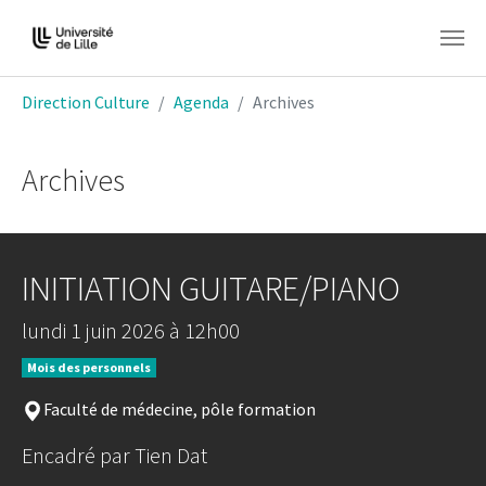
Aller au contenu principal
Vous êtes ici:
Direction Culture
Agenda
Archives
Archives
INITIATION GUITARE/PIANO
lundi 1 juin 2026 à 12h00
Mois des personnels
Faculté de médecine, pôle formation
Encadré par Tien Dat