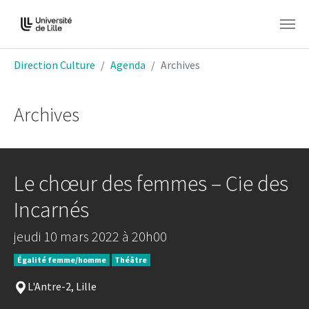
Aller au contenu principal
Vous êtes ici:
Direction Culture
Agenda
Archives
Archives
Le chœur des femmes – Cie des
Incarnés
jeudi 10 mars 2022 à 20h00
Égalité femme/homme
Théâtre
L'Antre-2, Lille