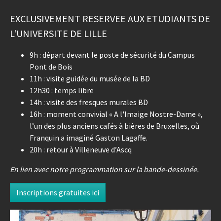
EXCLUSIVEMENT RESERVEE AUX ETUDIANTS DE
L'UNIVERSITE DE LILLE
9h : départ devant le poste de sécurité du Campus
Pont de Bois
11h : visite guidée du musée de la BD
12h30 : temps libre
14h : visite des fresques murales BD
16h : moment convivial « A l'Imaige Nostre-Dame »,
l’un des plus anciens cafés à bières de Bruxelles, où
Franquin a imaginé Gaston Lagaffe.
20h : retour à Villeneuve d’Ascq
En lien avec notre programmation sur la bande-dessinée.
Inscriptions gratuites ici