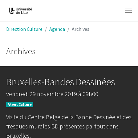
Aller au contenu principal
Vous êtes ici:
Direction Culture
Agenda
Archives
Archives
Bruxelles-Bandes Dessinées
vendredi 29 novembre 2019 à 09h00
Atout Culture
Visite du Centre Belge de la Bande Dessinée et des
fresques murales BD présentes partout dans
Bruxelles.