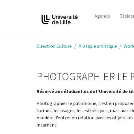
Agenda
Réside
Aller au contenu principal
Vous êtes ici:
Direction Culture
Pratique artistique
Work
PHOTOGRAPHIER LE 
Réservé aux étudiant.es de l'Université de Lil
Photographier le patrimoine, c’est en proposer 
formes, les usages, les esthétiques, mais aussi le
manière d’entrer en relation avec les objets, les l
incarnent.