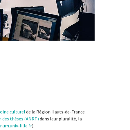
oine culturel
de la Région Hauts-de-France.
on des thèses (ANRT)
dans leur pluralité, la
onum.univ-lille.fr
).