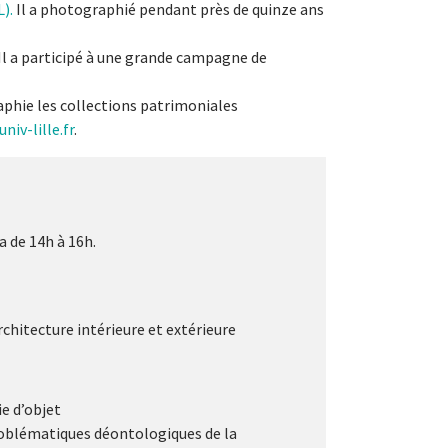
).
Il a photographié pendant près de quinze ans
 Il a participé à une grande campagne de
aphie les collections patrimoniales
niv-lille.fr
.
a de 14h à 16h.
chitecture intérieure et extérieure
ie d’objet
problématiques déontologiques de la