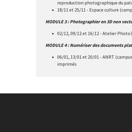
reproduction photographique du pat
18/11 et 25/11 - Espace culture (camp
MODULE 3 : Photographier en 3D non vecto
02/12, 09/12 et 16/12 - Atelier Photo
MODULE 4 : Numériser des documents plat
06/01, 13/01 et 20/01 - ANRT (campus
imprimés