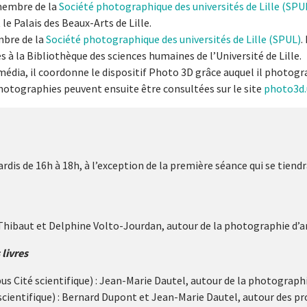
membre de la
Société photographique des universités de Lille (SPUL
e Palais des Beaux-Arts de Lille.
bre de la
Société photographique des universités de Lille (SPUL)
.
à la Bibliothèque des sciences humaines de l’Université de Lille.
édia, il coordonne le dispositif Photo 3D grâce auquel il photogr
 photographies peuvent ensuite être consultées sur le site
photo3d.u
ardis de 16h à 18h, à l’exception de la première séance qui se tiendr
 Thibaut et Delphine Volto-Jourdan, autour de la photographie d’ar
livres
us Cité scientifique) : Jean-Marie Dautel, autour de la photograph
 scientifique) : Bernard Dupont et Jean-Marie Dautel, autour des 