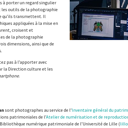
s à porter un regard singulier
t les outils de la photographie
e qu’ils transmettent. Il
hiques appliquées à la mise en
vrent, croisent et
les de la photographie
rois dimensions, ainsi que de
s.
tez pas à l’apporter avec
r la Direction culture et les
artphone
.
dan
sont photographes au service de l’
Inventaire général du patrim
ons patrimoniales de l’
Atelier de numérisation et de reproducti
 Bibliothèque numérique patrimoniale de l’Université de Lille (
lill