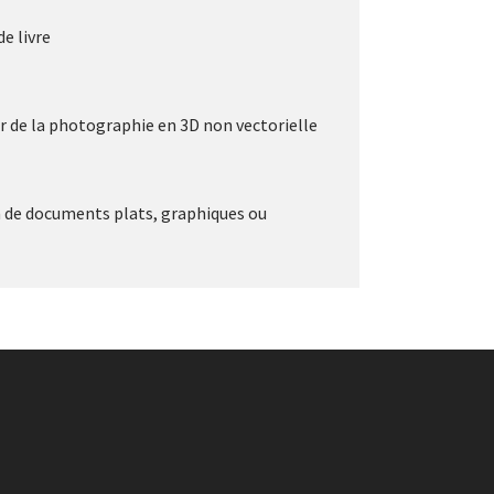
e livre
ur de la photographie en 3D non vectorielle
n de documents plats, graphiques ou