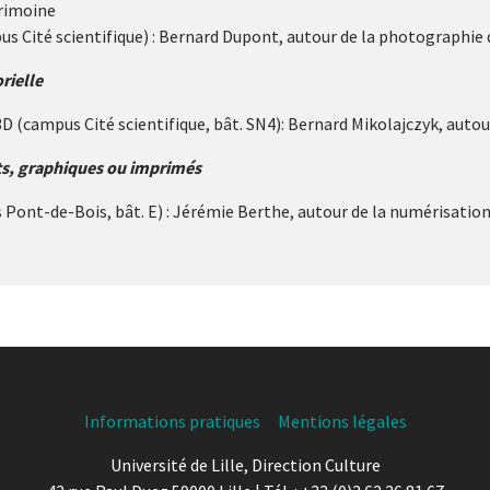
rimoine
us Cité scientifique) : Bernard Dupont, autour de la photographie d
rielle
3D (campus Cité scientifique, bât. SN4): Bernard Mikolajczyk, auto
s, graphiques ou imprimés
 Pont-de-Bois, bât. E) : Jérémie Berthe, autour de la numérisatio
Informations pratiques
Mentions légales
Université de Lille, Direction Culture