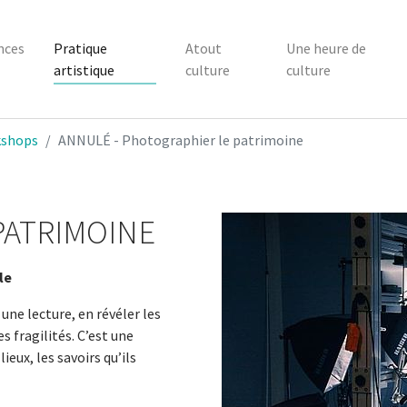
nces
Pratique
Atout
Une heure de
artistique
culture
culture
shops
ANNULÉ - Photographier le patrimoine
PATRIMOINE
le
une lecture, en révéler les
s fragilités. C’est une
ieux, les savoirs qu’ils