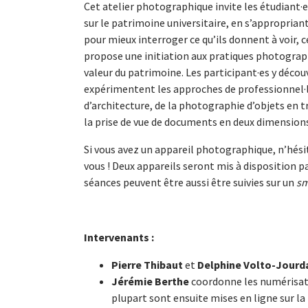
Cet atelier photographique invite les étudiant·e
sur le patrimoine universitaire, en s’approprian
pour mieux interroger ce qu’ils donnent à voir, c
propose une initiation aux pratiques photograp
valeur du patrimoine. Les participant·es y décou
expérimentent les approches de professionnel·
d’architecture, de la photographie d’objets en t
la prise de vue de documents en deux dimension
Si vous avez un appareil photographique, n’hési
vous ! Deux appareils seront mis à disposition pa
séances peuvent être aussi être suivies sur un
sm
Intervenants :
Pierre Thibaut
et
Delphine Volto-Jour
Jérémie Berthe
coordonne les numérisati
plupart sont ensuite mises en ligne sur la