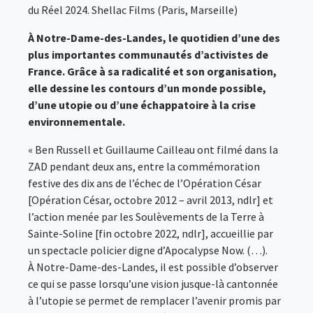
du Réel 2024. Shellac Films (Paris, Marseille)
À Notre-Dame-des-Landes, le quotidien d’une des
plus importantes communautés d’activistes de
France. Grâce à sa radicalité et son organisation,
elle dessine les contours d’un monde possible,
d’une utopie ou d’une échappatoire à la crise
environnementale.
« Ben Russell et Guillaume Cailleau ont filmé dans la
ZAD pendant deux ans, entre la commémoration
festive des dix ans de l’échec de l’Opération César
[Opération César, octobre 2012 – avril 2013, ndlr] et
l’action menée par les Soulèvements de la Terre à
Sainte-Soline [fin octobre 2022, ndlr], accueillie par
un spectacle policier digne d’Apocalypse Now. (…).
À Notre-Dame-des-Landes, il est possible d’observer
ce qui se passe lorsqu’une vision jusque-là cantonnée
à l’utopie se permet de remplacer l’avenir promis par