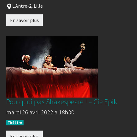
L'Antre-2, Lille
En savoir plus
Pourquoi pas Shakespeare ! – Cie Epik
mardi 26 avril 2022 à 18h30
Théâtre
En savoir plus