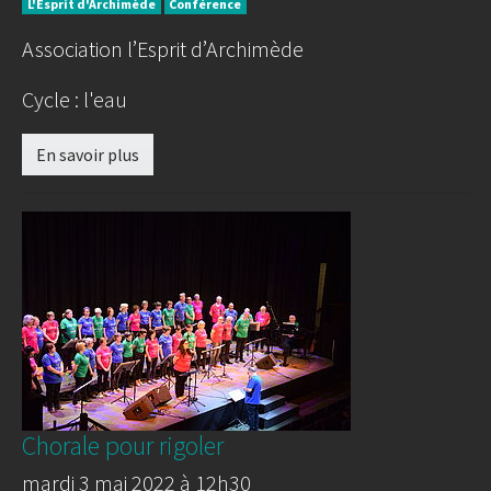
L'Esprit d'Archimède
Conférence
Association l’Esprit d’Archimède
Cycle : l'eau
En savoir plus
Chorale pour rigoler
mardi 3 mai 2022 à 12h30