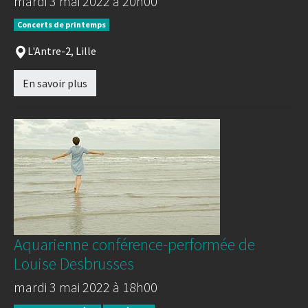
mardi 3 mai 2022 à 20h00
Concerts de printemps
L'Antre-2, Lille
En savoir plus
Aquarienne conférence-performée de
Louise Desbrusses
mardi 3 mai 2022 à 18h00